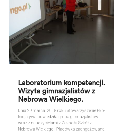
Laboratorium kompetencji.
Wizyta gimnazjalistów z
Nebrowa Wielkiego.
Dnia 29 marca 2018 roku Stowarzyszenie Eko-
Inicjatywa odwiedziła grupa gimnazjalistów
wraz z nauczycielami z Zespołu Szkół z
Nebrowa Wielkiego. Placówka zaangażowana