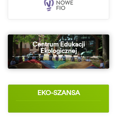
Centrum Edukacji
Ekologicznej
EKO-SZANSA