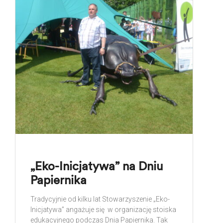
„Eko-Inicjatywa” na Dniu
Papiernika
Tradycyjnie od kilku lat Stowarzyszenie „Eko-
Inicjatywa” angażuje się w organizację stoiska
edukacyjnego podczas Dnia Papiernika. Tak