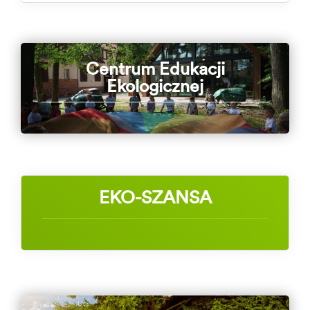
Centrum Edukacji
Ekologicznej
EKO-SZANSA