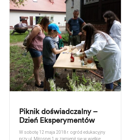
Piknik doświadczalny –
Dzień Eksperymentów
W sobotę 12 maja 2018 r. ogród edukacyjny
przy ul. Miłosnej 1 w zamienił się w wielkie