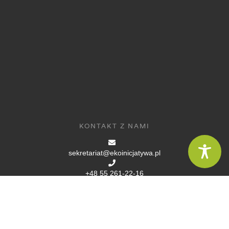
KONTAKT Z NAMI
sekretariat@ekoinicjatywa.pl
+48 55 261-22-16