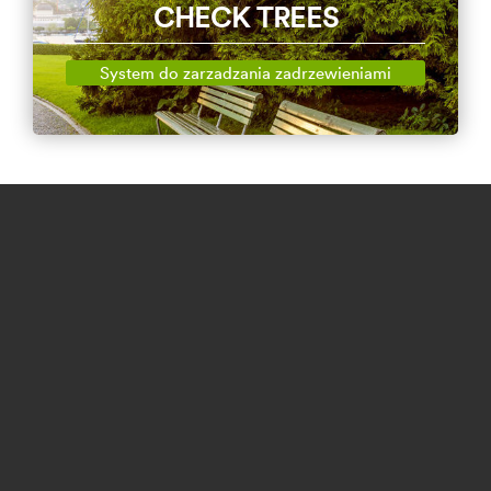
CHECK TREES
System do zarzadzania zadrzewieniami