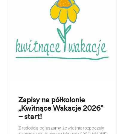
Zapisy na półkolonie
„Kwitnące Wakacje 2026”
– start!
Z radością ogłaszamy, że właśnie rozpoczęły