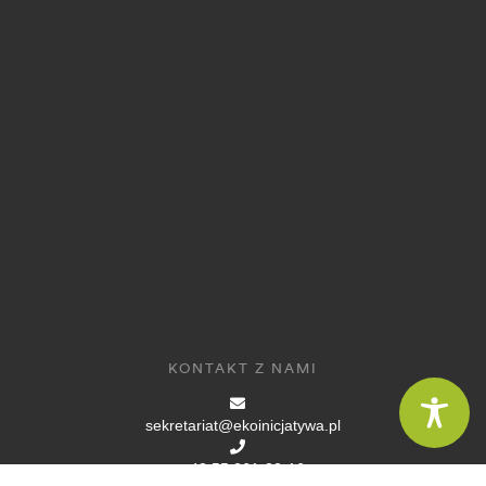
KONTAKT Z NAMI
sekretariat@ekoinicjatywa.pl
+48 55 261-22-16