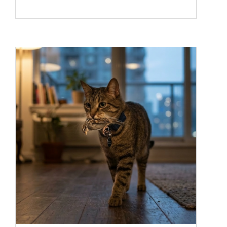
praktyce. Łączymy wiedzę przyrodniczą z
ruchem