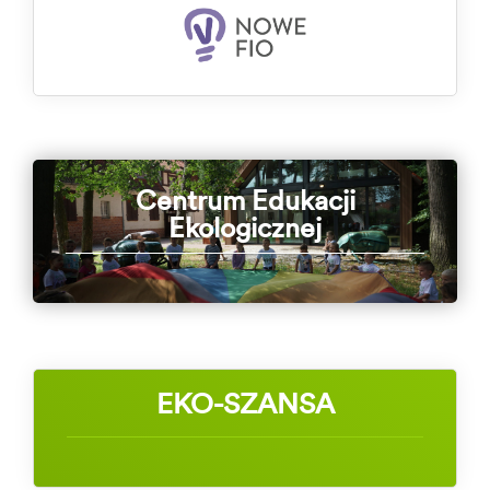
Centrum Edukacji
Ekologicznej
EKO-SZANSA