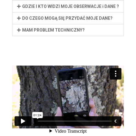
GDZIE I KTO WIDZI MOJE OBSERWACJE i DANE ?
DO CZEGO MOGĄ SIĘ PRZYDAĆ MOJE DANE?
MAM PROBLEM TECHNICZNY?