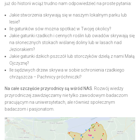
już do historii wciąż trudno nam odpowiedzieć na proste pytania:
Jakie stworzenia skrywają się w naszym lokalnym parku lub
lesie?
Ile gatunków sów można spotkać w Twojej okolicy?
Jakie gatunki rzadkich i cennych roślin lub owadów skrywają się
na słonecznych stokach wiślanej doliny lub w lasach nad
Jeziorakiem?
Jakie gatunki dzikich pszczół lub storczyków dzielą z nami Małą
Ojczyznę?
Ile sędziwych drzew skrywa w sobie schronienia rzadkiego
chrząszcza –
Pachnicy próchniczki
?
Na całe szczęście przyrodnicy są wśród NAS
. Rozwój wiedzy
przyrodniczej zawdzięczamy nie tylko zawodowym badaczom
pracującym na uniwersytetach, ale również społecznym
badaczom i pasjonatom.