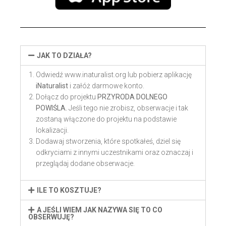
JAK TO DZIAŁA?
Odwiedź www.inaturalist.org lub pobierz aplikację
iNaturalist
i załóż darmowe konto.
Dołącz do projektu
PRZYRODA DOLNEGO
POWIŚLA.
Jeśli tego nie zrobisz, obserwacje i tak
zostaną włączone do projektu na podstawie
lokalizacji.
Dodawaj stworzenia, które spotkałeś, dziel się
odkryciami z innymi uczestnikami oraz oznaczaj i
przeglądaj dodane obserwacje.
ILE TO KOSZTUJE?
A JEŚLI WIEM JAK NAZYWA SIĘ TO CO
OBSERWUJĘ?