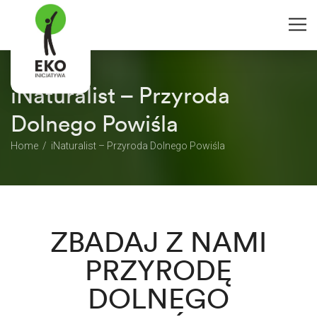
iNaturalist – Przyroda
Dolnego Powiśla
Home
iNaturalist – Przyroda Dolnego Powiśla
ZBADAJ Z NAMI
PRZYRODĘ
DOLNEGO