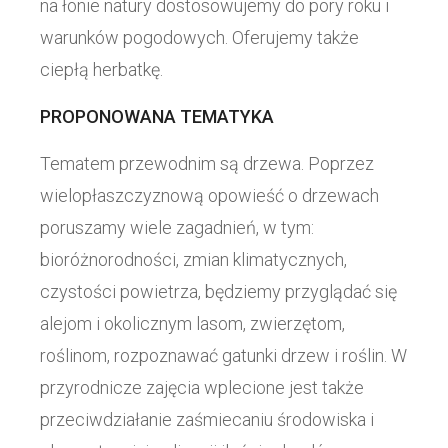
na łonie natury dostosowujemy do pory roku i
warunków pogodowych. Oferujemy także
ciepłą herbatkę.
PROPONOWANA TEMATYKA
Tematem przewodnim są drzewa. Poprzez
wielopłaszczyznową opowieść o drzewach
poruszamy wiele zagadnień, w tym:
bioróżnorodności, zmian klimatycznych,
czystości powietrza, będziemy przyglądać się
alejom i okolicznym lasom, zwierzętom,
roślinom, rozpoznawać gatunki drzew i roślin. W
przyrodnicze zajęcia wplecione jest także
przeciwdziałanie zaśmiecaniu środowiska i