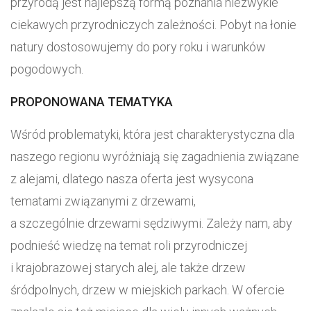
przyrodą jest najlepszą formą poznania niezwykle
ciekawych przyrodniczych zależności. Pobyt na łonie
natury dostosowujemy do pory roku i warunków
pogodowych.
PROPONOWANA TEMATYKA
Wśród problematyki, która jest charakterystyczna dla
naszego regionu wyróżniają się zagadnienia związane
z alejami, dlatego nasza oferta jest wysycona
tematami związanymi z drzewami,
a szczególnie drzewami sędziwymi. Zależy nam, aby
podnieść wiedzę na temat roli przyrodniczej
i krajobrazowej starych alej, ale także drzew
śródpolnych, drzew w miejskich parkach. W ofercie