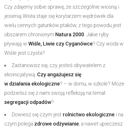
Czy zdajemy sobie sprawę, że szczególnie wiosną i
jesienią Wisła staje się korytarzem wędrówek dla
wielu cennych gatunków ptaków, z tego powodu jest
obszarem chronionym
Natura 2000
. Jakie ryby
pływają w
Wiśle, Liwie czy Cyganówce
? Czy woda w
Wiśle jest czysta?
Zastanowisz się, czy jesteś obywatelem z
ekoinicjatywą.
Czy angażujesz się
w działania ekologiczne
? – w domu, w szkole? Może
podzielisz się z nami swoją refleksją na temat
segregacji odpadów
?
Dowiesz się czym jest
rolnictwo ekologiczne
i na
czym polega
zdrowe odżywianie
, a nawet upieczesz