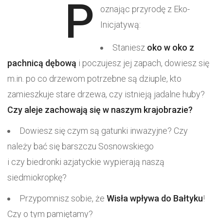
P
oznając przyrodę z Eko-
Inicjatywą:
Staniesz
oko w oko z
pachnicą dębową
i poczujesz jej zapach, dowiesz się
m.in. po co drzewom potrzebne są dziuple, kto
zamieszkuje stare drzewa, czy istnieją jadalne huby?
Czy aleje zachowają się w naszym krajobrazie?
Dowiesz się czym są gatunki inwazyjne? Czy
należy bać się barszczu Sosnowskiego
i czy biedronki azjatyckie wypierają naszą
siedmiokropkę?
Przypomnisz sobie, że
Wisła wpływa do Bałtyku
!
Czy o tym pamiętamy?