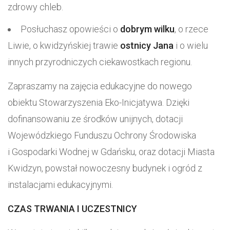
zdrowy chleb.
Posłuchasz opowieści o
dobrym wilku
, o rzece
Liwie, o kwidzyńskiej trawie
ostnicy Jana
i o wielu
innych przyrodniczych ciekawostkach regionu.
Zapraszamy na zajęcia edukacyjne do nowego
obiektu Stowarzyszenia Eko-Inicjatywa. Dzięki
dofinansowaniu ze środków unijnych, dotacji
Wojewódzkiego Funduszu Ochrony Środowiska
i Gospodarki Wodnej w Gdańsku, oraz dotacji Miasta
Kwidzyn, powstał nowoczesny budynek i ogród z
instalacjami edukacyjnymi.
CZAS TRWANIA I UCZESTNICY