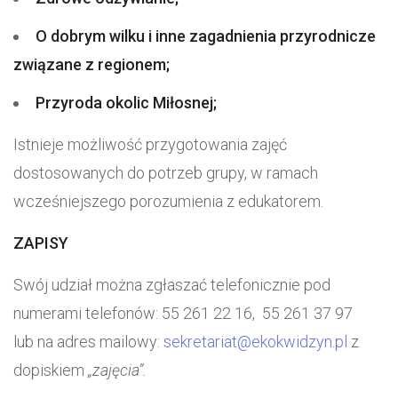
O dobrym wilku i inne zagadnienia przyrodnicze
związane z regionem;
Przyroda okolic Miłosnej;
Istnieje możliwość przygotowania zajęć
dostosowanych do potrzeb grupy, w ramach
wcześniejszego porozumienia z edukatorem.
ZAPISY
Swój udział można zgłaszać telefonicznie pod
numerami telefonów: 55 261 22 16, 55 261 37 97
lub na adres mailowy:
sekretariat@ekokwidzyn.pl
z
dopiskiem
„zajęcia”.