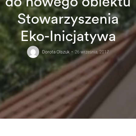
do nowego obiektu
Stowarzyszenia
Eko-Inicjatywa
Dorota Olszuk
26 września, 2017