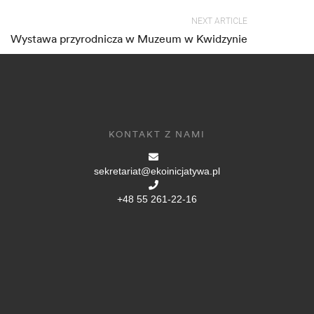
NEXT ARTICLE
Wystawa przyrodnicza w Muzeum w Kwidzynie
KONTAKT Z NAMI
sekretariat@ekoinicjatywa.pl
+48 55 261-22-16