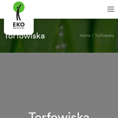
Torfowiska
Home
Torfowiska
Torfowiska