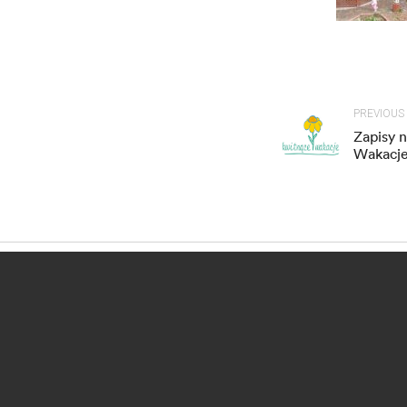
PREVIOUS
Zapisy 
Wakacje