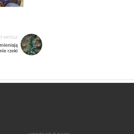
T ARTICLE
mieniają
nie rzeki