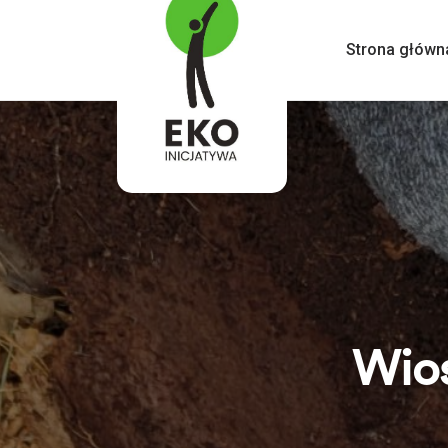
Strona główn
Wios