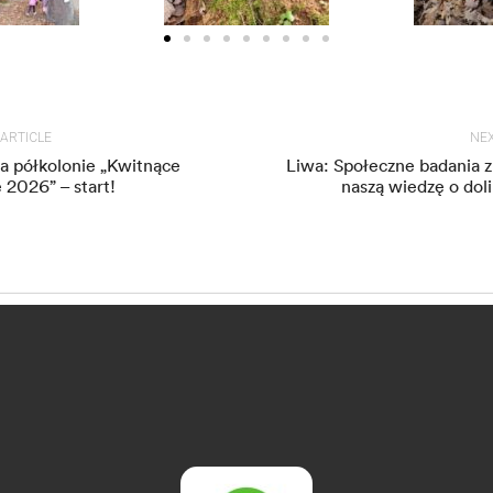
 ARTICLE
NEX
na półkolonie „Kwitnące
Liwa: Społeczne badania z
 2026” – start!
naszą wiedzę o doli