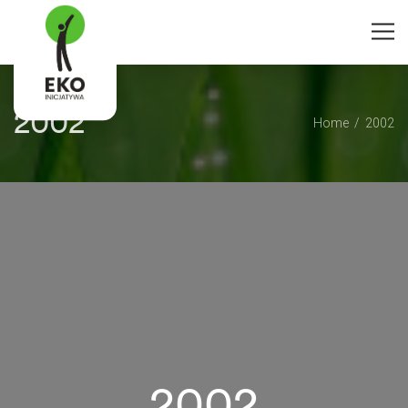
2002
Home
2002
2002