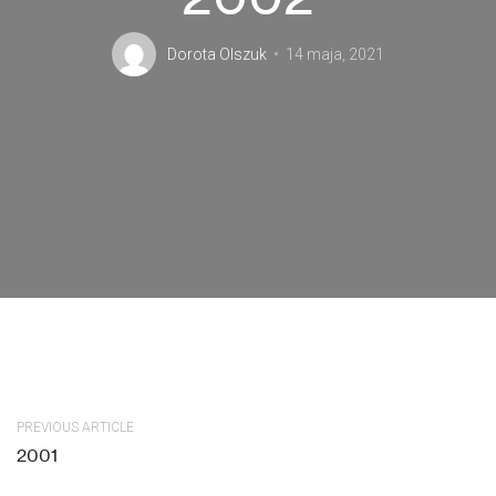
Dorota Olszuk
14 maja, 2021
PREVIOUS ARTICLE
2001