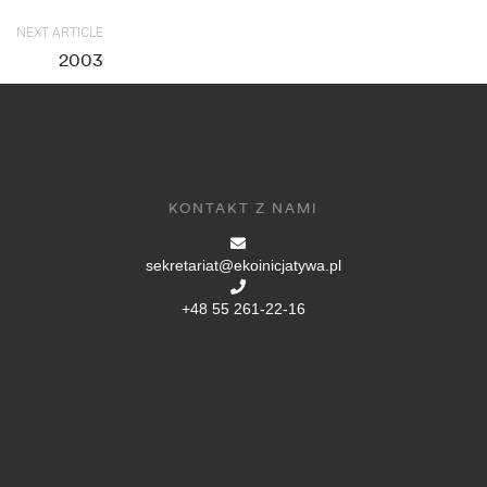
NEXT ARTICLE
2003
KONTAKT Z NAMI
sekretariat@ekoinicjatywa.pl
+48 55 261-22-16