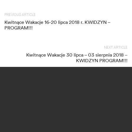
PREVIOUS ARTICLE
Kwitnące Wakacje 16-20 lipca 2018 r. KWIDZYN –
PROGRAM!!!
NEXT ARTICLE
Kwitnące Wakacje 30 lipca – 03 sierpnia 2018 –
KWIDZYN PROGRAM!!!