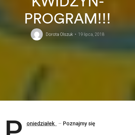
KWIDZYN-
PROGRAM!!!
Dorota Olszuk
19 lipca, 2018
P
oniedziałek
–
Poznajmy się