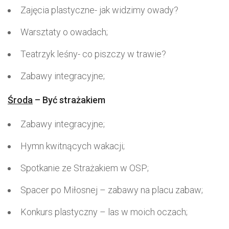
Zajęcia plastyczne- jak widzimy owady?
Warsztaty o owadach;
Teatrzyk leśny- co piszczy w trawie?
Zabawy integracyjne;
Środa
– Być strażakiem
Zabawy integracyjne;
Hymn kwitnących wakacji;
Spotkanie ze Strażakiem w OSP;
Spacer po Miłosnej – zabawy na placu zabaw;
Konkurs plastyczny – las w moich oczach;