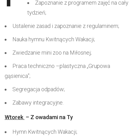
Zapoznanie z programem zajęć na cały
tydzień;
Ustalenie zasad i zapoznanie z regulaminem;
Nauka hymnu Kwitnących Wakacji;
Zwiedzanie mini zoo na Miłosnej;
Praca techniczno –plastyczna „Grupowa
gąsienica”;
Segregacja odpadów;
Zabawy integracyjne.
Wtorek
– Z owadami na Ty
Hymn Kwitnących Wakacji;