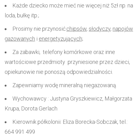
Każde dziecko może mieć nie więcej niż 5zł np. na
loda, bułkę itp.;
Prosimy nie przynosić:
chipsów
,
słodyczy
,
napojów
gazowanych
i
energetyzujących;
Za zabawki, telefony komórkowe oraz inne
wartościowe przedmioty przyniesione przez dzieci,
opiekunowie nie ponoszą odpowiedzialności.
Zapewniamy wodę mineralną niegazowaną.
Wychowawcy : Justyna Gryszkiewicz, Małgorzata
Krupa, Dorota Gerlach
Kierownik półkolonii: Eliza Borecka-Sobczak, tel.:
664 991 499