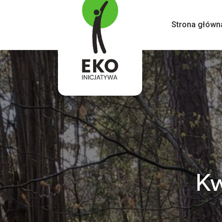
Strona główn
Kw