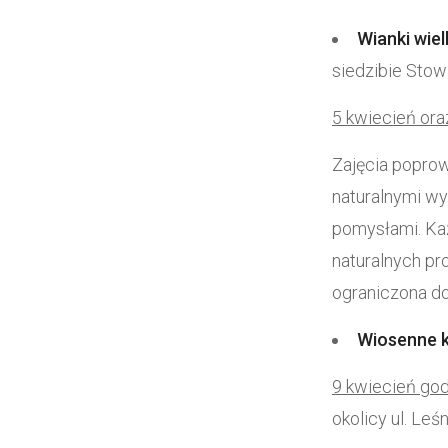
Wianki wie
siedzibie Stow
5 kwiecień ora
Zajęcia poprow
naturalnymi wy
pomysłami. Ka
naturalnych pr
ograniczona do
Wiosenne k
9 kwiecień god
okolicy ul. Leśn