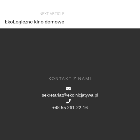
NEXT ARTICLE
EkoLogiczne kino domowe
KONTAKT Z NAMI
sekretariat@ekoinicjatywa.pl
+48 55 261-22-16