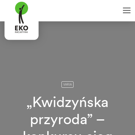
VARIA
„Kwidzyńska
przyroda” –