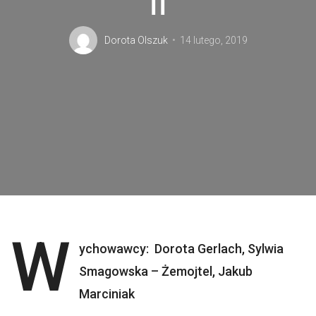
II
Dorota Olszuk
14 lutego, 2019
W
ychowawcy:
Dorota Gerlach, Sylwia
Smagowska – Żemojtel, Jakub
Marciniak