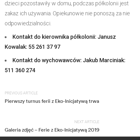
dzieci pozostawiły w domu, podczas półkolonii jest
zakaz ich używania. Opiekunowie nie ponoszą za nie
odpowiedzialności.
Kontakt do kierownika półkolonii: Janusz
Kowalak: 55 261 37 97
Kontakt do wychowawców: Jakub Marciniak:
511 360 274
PREVIOUS ARTICLE
Pierwszy turnus ferii z Eko-Inicjatywą trwa
NEXT ARTICLE
Galeria zdjęć – Ferie z Eko-Inicjatywą 2019