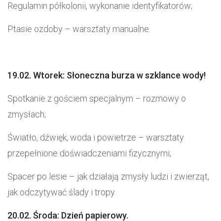
Regulamin półkolonii, wykonanie identyfikatorów;
Ptasie ozdoby – warsztaty manualne.
19.02.
Wtorek:
­Słoneczna burza w szklance wody!
Spotkanie z gościem specjalnym – rozmowy o
zmysłach;
Światło, dźwięk, woda i powietrze – warsztaty
przepełnione doświadczeniami fizycznymi;
Spacer po lesie – jak działają zmysły ludzi i zwierząt,
jak odczytywać ślady i tropy.
20.02. Środa: Dzień papierowy.