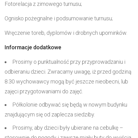
Fotorelacja z zimowego turnusu;
Ognisko pożegnalne i podsumowanie turnusu;
Wręczenie toreb, dyplomów i drobnych upominków.
Informacje dodatkowe
Prosimy o punktualność przy przyprowadzaniu i
odbieraniu dzieci. Zwracamy uwagę, iż przed godziną
8.30 wychowawcy mogą być jeszcze nieobecni, lub
zajęci przygotowaniami do zajęć.
Półkolonie odbywać się będą w nowym budynku
znajdującym się od zaplecza siedziby.
Prosimy, aby dzieci były ubierane na cebulkę –
stosownie do pogody i zawsze miały buty do wyjścia