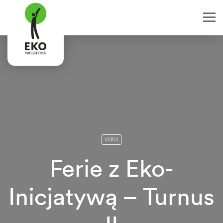
VARIA
Ferie z Eko-
Inicjatywą – Turnus