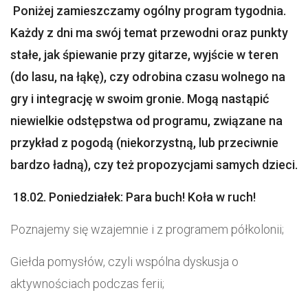
Poniżej zamieszczamy ogólny program tygodnia.
Każdy z dni ma swój temat przewodni oraz punkty
stałe, jak śpiewanie przy gitarze, wyjście w teren
(do lasu, na łąkę), czy odrobina czasu wolnego na
gry i integrację w swoim gronie. Mogą nastąpić
niewielkie odstępstwa od programu, związane na
przykład z pogodą (niekorzystną, lub przeciwnie
bardzo ładną), czy też propozycjami samych dzieci.
18.02. Poniedziałek: Para buch! Koła w ruch!
Poznajemy się wzajemnie i z programem półkolonii;
Giełda pomysłów, czyli wspólna dyskusja o
aktywnościach podczas ferii;