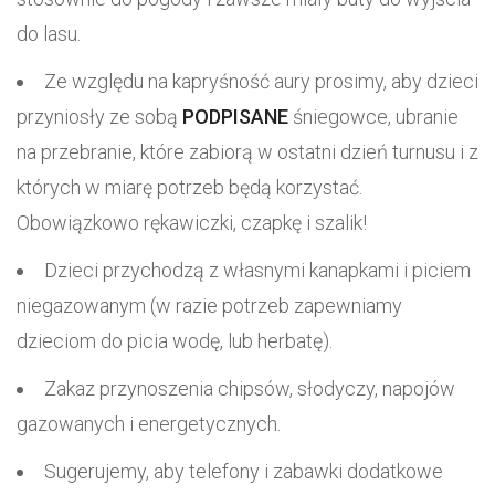
do lasu.
Ze względu na kapryśność aury prosimy, aby dzieci
przyniosły ze sobą
PODPISANE
śniegowce, ubranie
na przebranie, które zabiorą w ostatni dzień turnusu i z
których w miarę potrzeb będą korzystać.
Obowiązkowo rękawiczki, czapkę i szalik!
Dzieci przychodzą z własnymi kanapkami i piciem
niegazowanym (w razie potrzeb zapewniamy
dzieciom do picia wodę, lub herbatę).
Zakaz przynoszenia chipsów, słodyczy, napojów
gazowanych i energetycznych.
Sugerujemy, aby telefony i zabawki dodatkowe