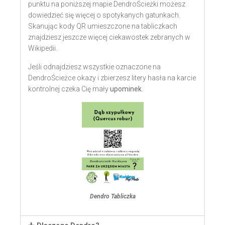
punktu na poniższej mapie DendroŚcieżki możesz
dowiedzieć się więcej o spotykanych gatunkach.
Skanując kody QR umieszczone na tabliczkach
znajdziesz jeszcze więcej ciekawostek zebranych w
Wikipedii.
Jeśli odnajdziesz wszystkie oznaczone na
DendroŚcieżce okazy i zbierzesz litery hasła na karcie
kontrolnej czeka Cię mały
upominek
.
Dendro Tabliczka