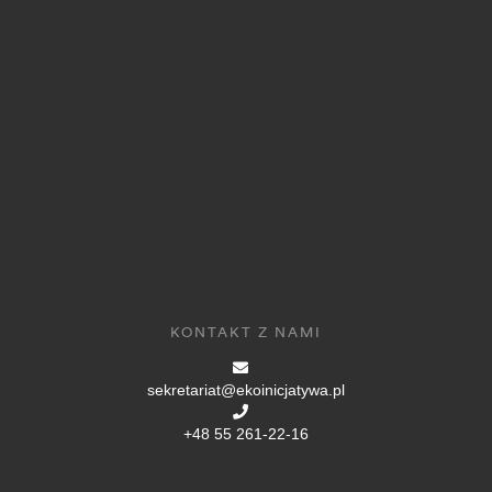
KONTAKT Z NAMI
sekretariat@ekoinicjatywa.pl
+48 55 261-22-16