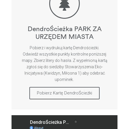
DendroŚcieżka PARK ZA
URZĘDEM MIASTA
Pobierz i wydrukuj kartę Dendrościeżki.
Odwiedź wszystkie punkty kontrolne poniższej
mapy. Zbierz litery do hasła. Z wypełnioną kartą
zgłoś się do siedziby Stowarzyszenia Eko-
Inicjatywa (Kwidzyn, Miłosna 1) aby odebrać
upominek.
Pobierz Kartę DendroŚcieżki