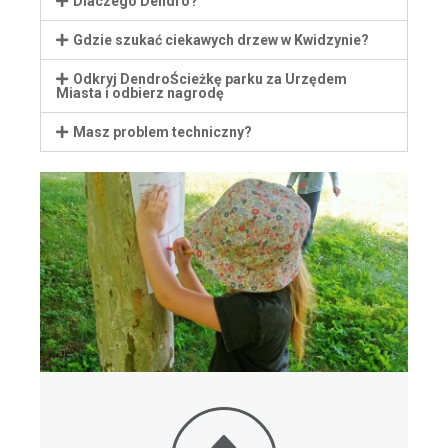
Dlaczego Dendro?
Gdzie szukać ciekawych drzew w Kwidzynie?
Odkryj DendroŚcieżkę parku za Urzędem
Miasta i odbierz nagrodę
Masz problem techniczny?