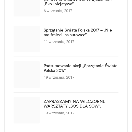
„Eko-Inicjatywa”.
6 września, 2017
Sprzątanie Świata Polska 2017 – „Nie
ma śmieci- są surowce”.
11 września, 2017
Podsumowanie akcji „Sprzątanie Świata
Polska 2017”
19 września, 2017
ZAPRASZAMY NA WIECZORNE
WARSZTATY „SOS DLA SÓW”.
19 września, 2017