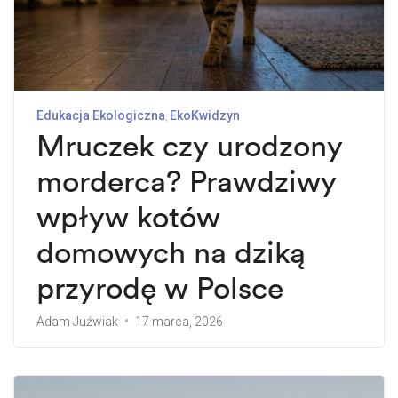
Edukacja Ekologiczna
EkoKwidzyn
Mruczek czy urodzony
morderca? Prawdziwy
wpływ kotów
domowych na dziką
przyrodę w Polsce
Adam Juźwiak
17 marca, 2026