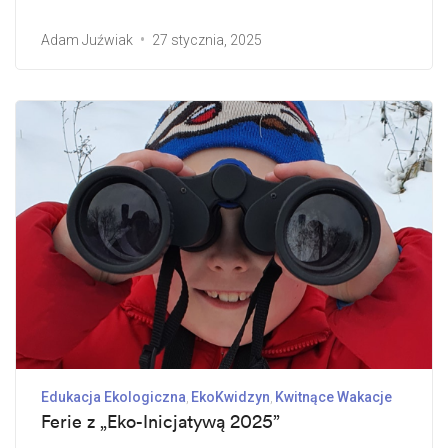
Adam Juźwiak
27 stycznia, 2025
Edukacja Ekologiczna
EkoKwidzyn
Kwitnące Wakacje
Ferie z „Eko-Inicjatywą 2025”