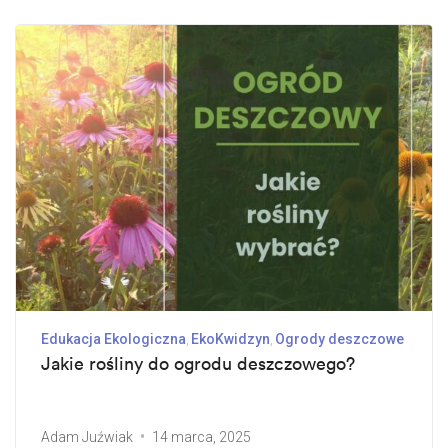
Edukacja Ekologiczna
EkoKwidzyn
Ogrody deszczowe
Jakie rośliny do ogrodu deszczowego?
Adam Juźwiak
14 marca, 2025