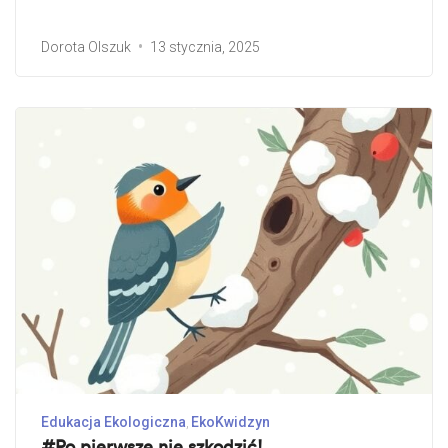
Dorota Olszuk
13 stycznia, 2025
Edukacja Ekologiczna
EkoKwidzyn
#Po pierwsze nie szkodzić!