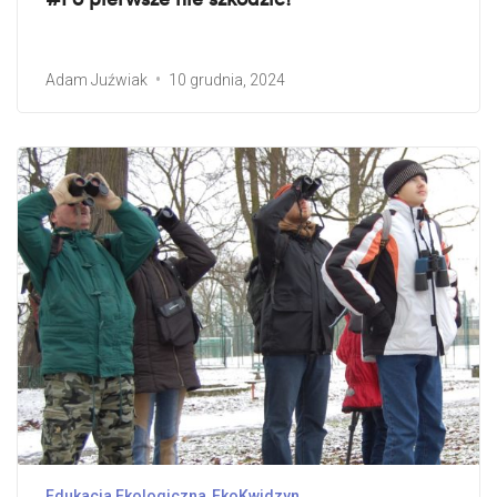
Adam Juźwiak
10 grudnia, 2024
Edukacja Ekologiczna
EkoKwidzyn