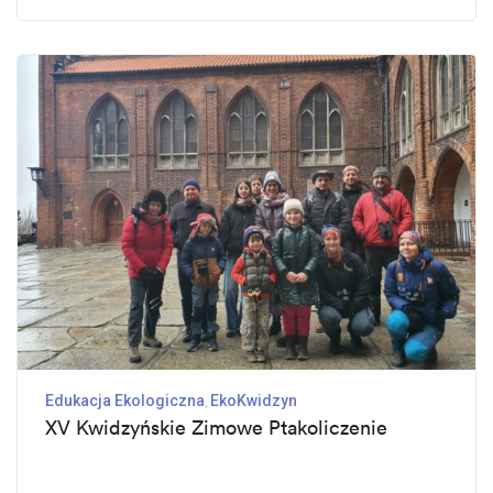
Edukacja Ekologiczna
EkoKwidzyn
XV Kwidzyńskie Zimowe Ptakoliczenie