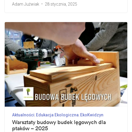
Adam Juźwiak
28 stycznia, 2025
Aktualności
Edukacja Ekologiczna
EkoKwidzyn
Warsztaty budowy budek lęgowych dla
ptaków – 2025