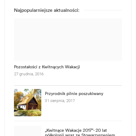
Najpopularniejsze aktualności:
Pozostałości z Kwitnących Wakacji
27 grudnia, 2016
Przyrodnik pilnie poszukiwany
31 sierpnia, 2017
„Kwitnące Wakacje 2017”- 20 lat
półkolonii wraz ze Stowarzyszeniem