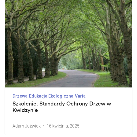
Drzewa
Edukacja Ekologiczna
Varia
Szkolenie: Standardy Ochrony Drzew w
Kwidzynie
Adam Juźwiak
16 kwietnia, 2025