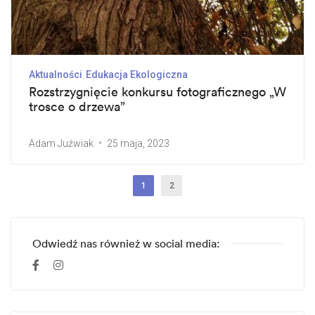
Aktualności
Edukacja Ekologiczna
Rozstrzygnięcie konkursu fotograficznego „W
trosce o drzewa”
Adam Juźwiak
25 maja, 2023
1
2
Odwiedź nas również w social media: