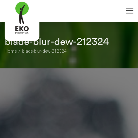
blade-blur-dew-212324
Home
blade-blur-dew-212324