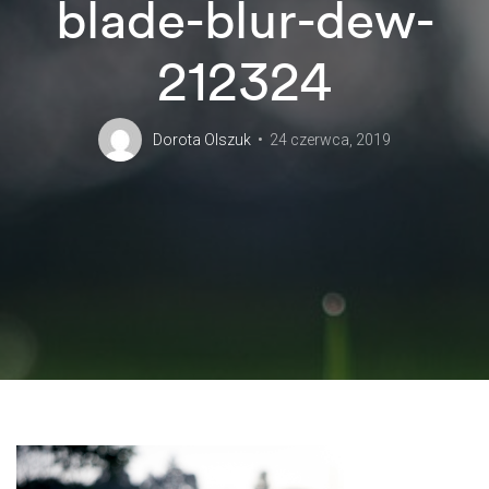
blade-blur-dew-
212324
Dorota Olszuk
24 czerwca, 2019