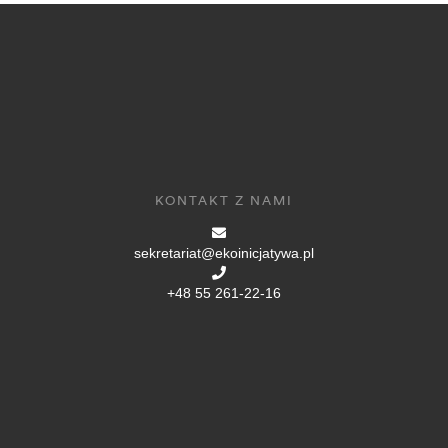
KONTAKT Z NAMI
sekretariat@ekoinicjatywa.pl
+48 55 261-22-16